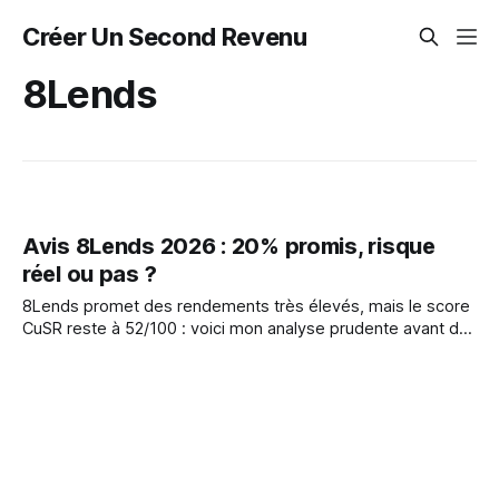
Créer Un Second Revenu
8Lends
Avis 8Lends 2026 : 20% promis, risque
réel ou pas ?
8Lends promet des rendements très élevés, mais le score
CuSR reste à 52/100 : voici mon analyse prudente avant de
tester.