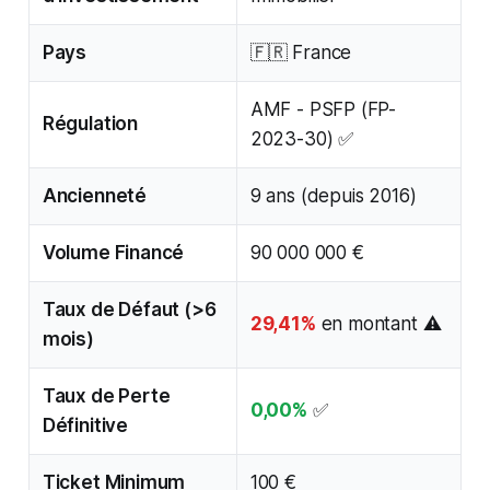
Pays
🇫🇷 France
AMF - PSFP (FP-
Régulation
2023-30) ✅
Ancienneté
9 ans (depuis 2016)
Volume Financé
90 000 000 €
Taux de Défaut (>6
29,41%
en montant ⚠️
mois)
Taux de Perte
0,00%
✅
Définitive
Ticket Minimum
100 €