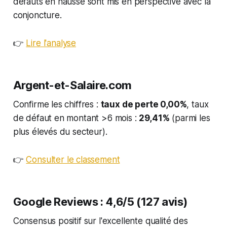
défauts en hausse sont mis en perspective avec la
conjoncture.
👉
Lire l'analyse
Argent-et-Salaire.com
Confirme les chiffres :
taux de perte 0,00%
, taux
de défaut en montant >6 mois :
29,41%
(parmi les
plus élevés du secteur).
👉
Consulter le classement
Google Reviews : 4,6/5 (127 avis)
Consensus positif sur l'excellente qualité des