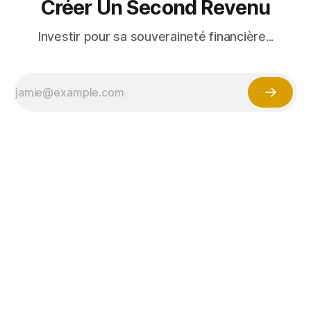
Créer Un Second Revenu
Investir pour sa souveraineté financière...
⚠️ Avertissement important
Les contenus publiés sur ce site sont fournis à titre