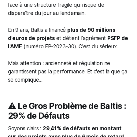
face à une structure fragile qui risque de
disparaître du jour au lendemain.
En 9 ans, Baltis a financé
plus de 90 millions
d'euros de projets
et détient l'agrément
PSFP de
l'AMF
(numéro FP-2023-30). C'est du sérieux.
Mais attention : ancienneté et régulation ne
garantissent pas la performance. Et c'est là que ça
se complique...
⚠️ Le Gros Problème de Baltis :
29% de Défauts
Soyons clairs :
29,41% de défauts en montant
sur des projets avec plus de 6 mois de retard
,