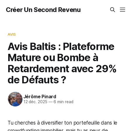
Créer Un Second Revenu
AVIS
Avis Baltis : Plateforme
Mature ou Bombe à
Retardement avec 29%
de Défauts ?
Jérôme Pinard
12 déc. 2025
—
6 min read
Tu cherches à diversifier ton portefeuille dans le
crowdfunding immobilier, mais tu as peur de