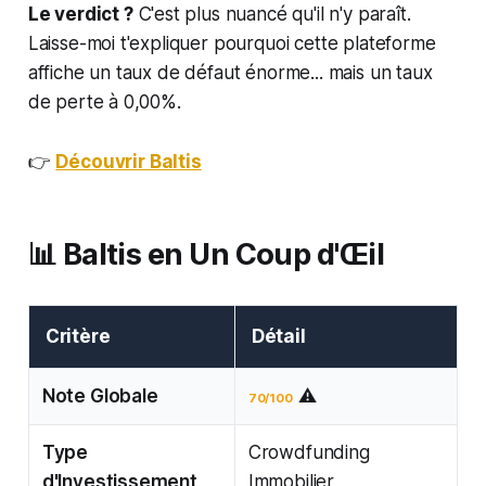
Le verdict ?
C'est plus nuancé qu'il n'y paraît.
Laisse-moi t'expliquer pourquoi cette plateforme
affiche un taux de défaut énorme... mais un taux
de perte à 0,00%.
👉
Découvrir Baltis
📊 Baltis en Un Coup d'Œil
Critère
Détail
Note Globale
⚠️
70/100
Type
Crowdfunding
d'Investissement
Immobilier