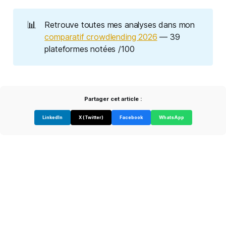
📊
Retrouve toutes mes analyses dans mon
comparatif crowdlending 2026
— 39
plateformes notées /100
Partager cet article :
LinkedIn
X (Twitter)
Facebook
WhatsApp