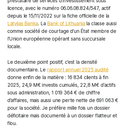
prestataire de services d’investissement sous
licence, avec le numéro 06.06.08.824/547, actif
depuis le 15/11/2022 sur la fiche officielle de la
Latvijas Banka
. La
Bank of Lithuania
la classe aussi
comme société de courtage d’un État membre de
l’Union européenne opérant sans succursale
locale.
Le deuxième point positif, c’est la densité
documentaire. Le
rapport annuel 2025 audité
donne enfin de la matière : 16 834 clients à fin
2025, 24,9 M€ investis cumulés, 22,8 M€ d’actifs
sous administration, 1 019 364 € de chiffre
d’affaires, mais aussi une perte nette de 691 063 €
pour la société. Je préfère mille fois un dossier
déficitaire mais documenté à un dossier flatteur et
flou.