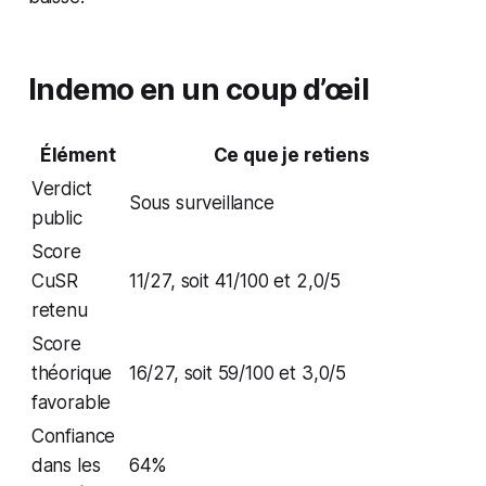
Indemo en un coup d’œil
Élément
Ce que je retiens
Verdict
Sous surveillance
public
Score
CuSR
11/27, soit 41/100 et 2,0/5
retenu
Score
théorique
16/27, soit 59/100 et 3,0/5
favorable
Confiance
dans les
64%