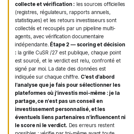
collecte et vérification :
les sources officielles
(registres, régulateurs, rapports annuels,
statistiques) et les retours investisseurs sont
collectés et recoupés par un pipeline multi-
agents, avec vérification documentaire
indépendante.
Étape 2 — scoring et décision
:
la grille CuSR /27 est publique, chaque point
est sourcé, et le verdict est relu, confronté et
signé par moi. La date des données est
indiquée sur chaque chiffre.
C'est d'abord
l'analyse que je fais pour sélectionner les
plateformes où j'investis moi-même : je la
partage, ce n'est pas un conseil en
investissement personnalisé, et les
éventuels liens partenaires n'influencent ni
le score ni le verdict.
Des erreurs restent
possibles : vérifie par toi-même avant toute