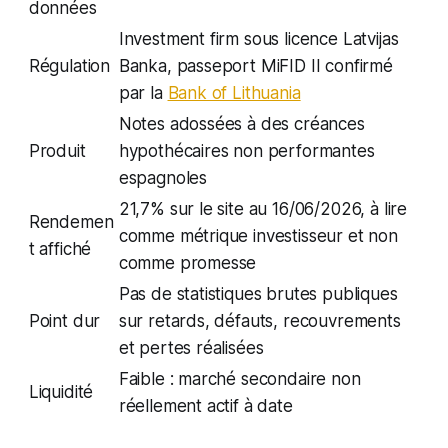
données
Investment firm sous licence Latvijas
Régulation
Banka, passeport MiFID II confirmé
par la
Bank of Lithuania
Notes adossées à des créances
Produit
hypothécaires non performantes
espagnoles
21,7% sur le site au 16/06/2026, à lire
Rendemen
comme métrique investisseur et non
t affiché
comme promesse
Pas de statistiques brutes publiques
Point dur
sur retards, défauts, recouvrements
et pertes réalisées
Faible : marché secondaire non
Liquidité
réellement actif à date