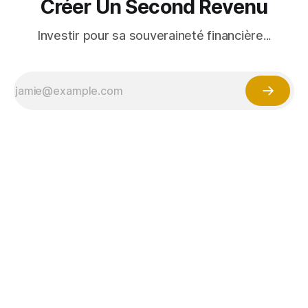
Créer Un Second Revenu
Investir pour sa souveraineté financière...
⚠️ Avertissement important
Les contenus publiés sur ce site sont fournis à titre