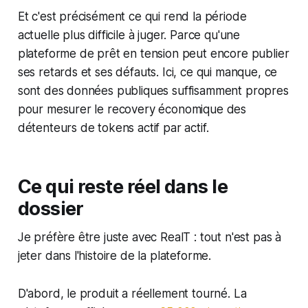
Et c'est précisément ce qui rend la période
actuelle plus difficile à juger. Parce qu'une
plateforme de prêt en tension peut encore publier
ses retards et ses défauts. Ici, ce qui manque, ce
sont des données publiques suffisamment propres
pour mesurer le recovery économique des
détenteurs de tokens actif par actif.
Ce qui reste réel dans le
dossier
Je préfère être juste avec RealT : tout n'est pas à
jeter dans l'histoire de la plateforme.
D'abord, le produit a réellement tourné. La