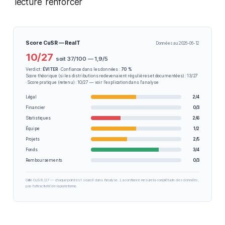
lecture
renforcer
Score CuSR — RealT
Données au 2026-06-12
10/27
soit 37/100 — 1,9/5
Verdict :
ÉVITER
· Confiance dans les données :
70 %
Score théorique (si les distributions redevenaient régulières et documentées) : 13/27
· Score pratique (retenu) : 10/27 — voir l'explication dans l'analyse
Légal
2/4
Financier
0/3
Statistiques
2/6
Équipe
1/2
Projets
2/5
Fonds
3/4
Remboursements
0/3
Grille CuSR /27 — chaque point est sourcé dans l'analyse. La confiance mesure la complétude des données,
pas l'attractivité de la plateforme.