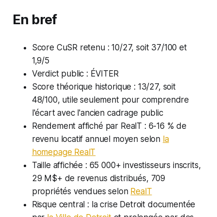
En bref
Score CuSR retenu : 10/27, soit 37/100 et
1,9/5
Verdict public : ÉVITER
Score théorique historique : 13/27, soit
48/100, utile seulement pour comprendre
l'écart avec l'ancien cadrage public
Rendement affiché par RealT : 6-16 % de
revenu locatif annuel moyen selon
la
homepage RealT
Taille affichée : 65 000+ investisseurs inscrits,
29 M$+ de revenus distribués, 709
propriétés vendues selon
RealT
Risque central : la crise Detroit documentée