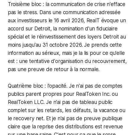
Troisième bloc : la communication de crise n'efface
pas le stress. Dans une communication adressée
aux investisseurs le 16 avril 2026, RealT évoque un
accord sur Detroit, la nomination d'un fiduciaire
spécial et le réinvestissement des loyers Detroit au
moins jusqu'au 31 octobre 2026. Je prends cette
information au sérieux, mais je la lis pour ce qu'elle
est : une tentative d'organisation du recouvrement,
pas une preuve de retour à la normale.
Quatrième bloc : l'opacité. Je n'ai pas de comptes
publics parent propres pour RealToken Inc. ou
RealToken LLC. Je n'ai pas de tableau public
complet sur les retards, les défauts, la vacance ou
le recovery net. Et je n'ai pas de preuve publique
claire que la reprise des distributions est revenue
sur une base saine. C'est pour ça que le score