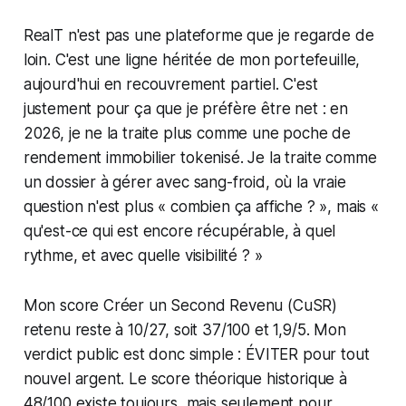
RealT n'est pas une plateforme que je regarde de
loin. C'est une ligne héritée de mon portefeuille,
aujourd'hui en recouvrement partiel. C'est
justement pour ça que je préfère être net : en
2026, je ne la traite plus comme une poche de
rendement immobilier tokenisé. Je la traite comme
un dossier à gérer avec sang-froid, où la vraie
question n'est plus « combien ça affiche ? », mais «
qu'est-ce qui est encore récupérable, à quel
rythme, et avec quelle visibilité ? »
Mon score Créer un Second Revenu (CuSR)
retenu reste à 10/27, soit 37/100 et 1,9/5. Mon
verdict public est donc simple : ÉVITER pour tout
nouvel argent. Le score théorique historique à
48/100 existe toujours, mais seulement pour