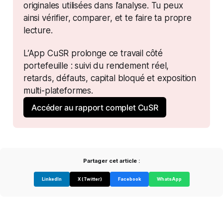
originales utilisées dans l’analyse. Tu peux 
ainsi vérifier, comparer, et te faire ta propre 
lecture.
L’App CuSR prolonge ce travail côté 
portefeuille : suivi du rendement réel, 
retards, défauts, capital bloqué et exposition 
multi-plateformes.
Accéder au rapport complet CuSR
Partager cet article :
LinkedIn
X (Twitter)
Facebook
WhatsApp